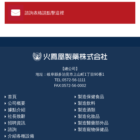
諮詢表格請點擊這裡
【總公司】
地址：岐阜縣多治見市上山町1丁目90番1
TEL:0572-56-1111
FAX:0572-56-0002
首頁
製造保健食品
公司概要
製造飲料
據點介紹
製造酒類
社長致辭
製造化妝品
招聘資訊
製造醫藥部外品
諮詢
製造寵物保健品
介紹各種設備