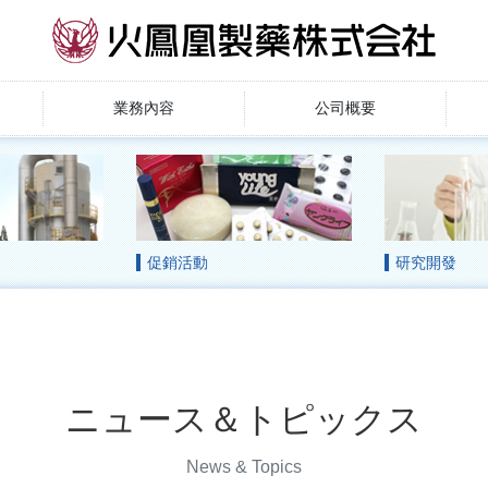
業務內容
公司概要
促銷活動
研究開發
ニュース＆トピックス
News & Topics