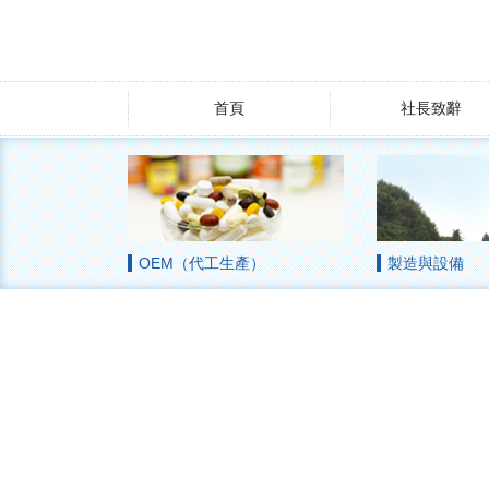
首頁
社長致辭
OEM（代工生產）
製造與設備