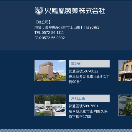
【總公司】
地址：岐阜縣多治見市上山町1丁目90番1
TEL:0572-56-1111
FAX:0572-56-0002
總公司
郵遞區號507-0022
岐阜縣多治見市上山町1丁
目90番1
惠那工廠
郵遞區號509-7601
岐阜縣惠那市山岡町久保
原字梅平1788