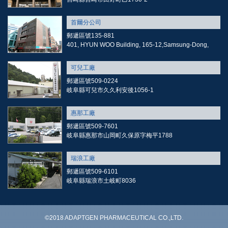
首爾分公司
郵遞區號135-881
401, HYUN WOO Building, 165-12,Samsung-Dong,
可兒工廠
郵遞區號509-0224
岐阜縣可兒市久久利安後1056-1
惠那工廠
郵遞區號509-7601
岐阜縣惠那市山岡町久保原字梅平1788
瑞浪工廠
郵遞區號509-6101
岐阜縣瑞浪市土岐町8036
©2018 ADAPTGEN PHARMACEUTICAL CO.,LTD.