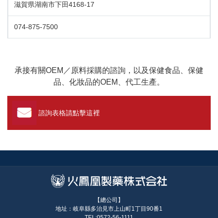
滋賀県湖南市下田4168-17
074-875-7500
承接有關OEM／原料採購的諮詢，以及保健食品、保健
品、化妝品的OEM、代工生產。
諮詢表格請點擊這裡
【總公司】
地址：岐阜縣多治見市上山町1丁目90番1
TEL:0572-56-1111