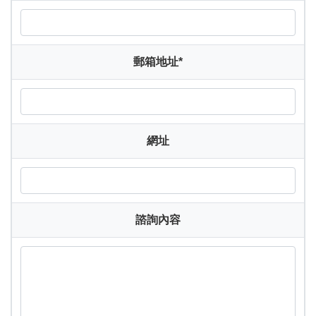
郵箱地址
*
網址
諮詢內容