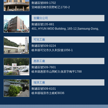
郵遞區號889-1702
宮崎縣宮崎市田野町乙1730-2
首爾分公司
郵遞區號135-881
401, HYUN WOO Building, 165-12,Samsung-Dong,
可兒工廠
郵遞區號509-0224
岐阜縣可兒市久久利安後1056-1
惠那工廠
郵遞區號509-7601
岐阜縣惠那市山岡町久保原字梅平1788
瑞浪工廠
郵遞區號509-6101
岐阜縣瑞浪市土岐町8036