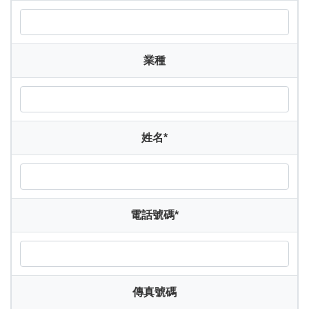
業種
姓名
*
電話號碼
*
傳真號碼