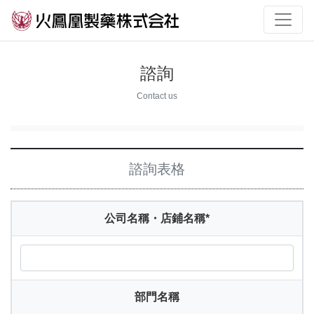
諮詢
Contact us
諮詢表格
公司名稱・店鋪名稱
*
部門名稱