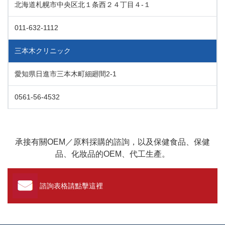
北海道札幌市中央区北１条西２４丁目４-１
011-632-1112
三本木クリニック
愛知県日進市三本木町細廻間2-1
0561-56-4532
承接有關OEM／原料採購的諮詢，以及保健食品、保健
品、化妝品的OEM、代工生產。
諮詢表格請點擊這裡