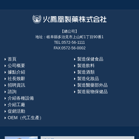
【總公司】
地址：岐阜縣多治見市上山町1丁目90番1
TEL:0572-56-1111
FAX:0572-56-0002
首頁
製造保健食品
公司概要
製造飲料
據點介紹
製造酒類
社長致辭
製造化妝品
招聘資訊
製造醫藥部外品
諮詢
製造寵物保健品
介紹各種設備
介紹工廠
促銷活動
OEM（代工生產）