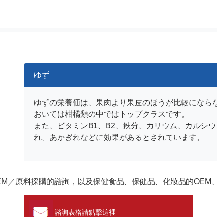
ゆず
ゆずの栄養価は、果肉より果皮のほうが比較になら
おいては柑橘類の中ではトップクラスです。
また、ビタミンB1、B2、鉄分、カリウム、カルシ
れ、あかぎれなどに効果があるとされています。
EM／原料採購的諮詢，以及保健食品、保健品、化妝品的OEM
諮詢表格請點擊這裡