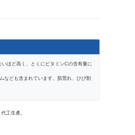
ないほど高く、とくにビタミンCの含有量に
ウムなども含まれています。肌荒れ、ひび割
、代工生產。