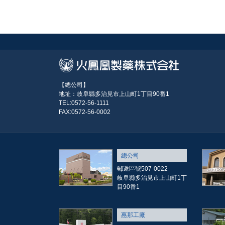
【總公司】
地址：岐阜縣多治見市上山町1丁目90番1
TEL:0572-56-1111
FAX:0572-56-0002
總公司
郵遞區號507-0022
岐阜縣多治見市上山町1丁
目90番1
惠那工廠