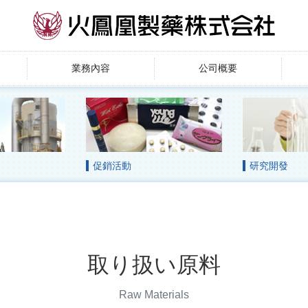
業務內容
公司概要
促銷活動
研究開發
取り扱い原料
Raw Materials