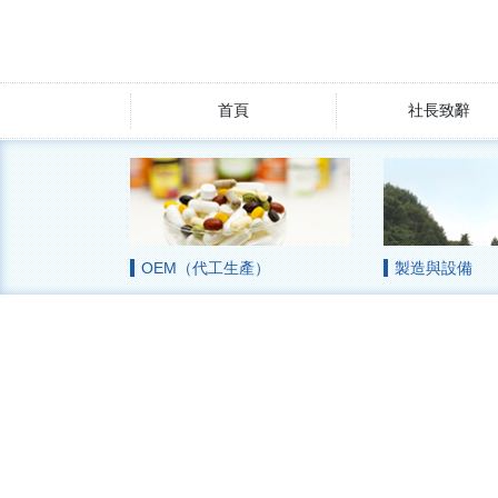
首頁
社長致辭
OEM（代工生產）
製造與設備