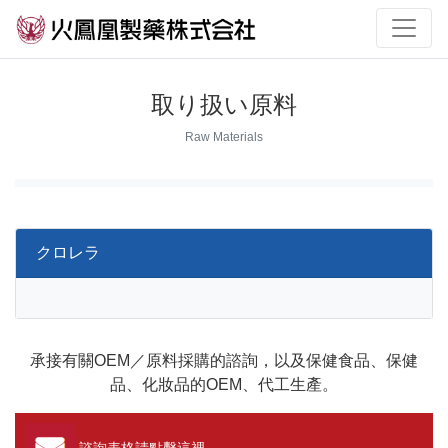
取り扱い原料
Raw Materials
クロレラ
承接有關OEM／原料採購的諮詢，以及保健食品、保健
品、化妝品的OEM、代工生產。