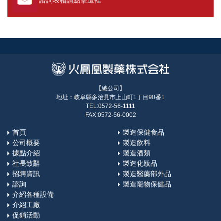
諮詢表格請點擊這裡
【總公司】
地址：岐阜縣多治見市上山町1丁目90番1
TEL:0572-56-1111
FAX:0572-56-0002
首頁
製造保健食品
公司概要
製造飲料
據點介紹
製造酒類
社長致辭
製造化妝品
招聘資訊
製造醫藥部外品
諮詢
製造寵物保健品
介紹各種設備
介紹工廠
促銷活動