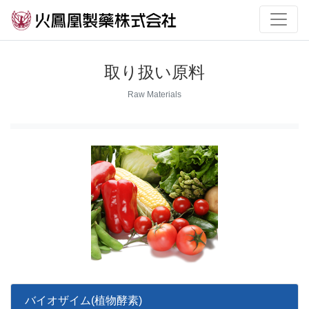
取り扱い原料
Raw Materials
バイオザイム(植物酵素)