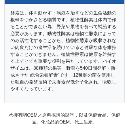
酵素は、体を動かす・病気を治すなどの生命活動の
根幹をつかさどる物質です。植物性酵素は体内で作
ることができない為、野菜や果物を食べて補給する
必要があります。動物性酵素は植物性酵素によって
のみ活性化することから、植物性酵素が吸収されな
い肉食だけの食生活を続けていると健康な体を維持
することができません。植物性酵素は健康を維持す
る上でとても重要な役割を果たしています。バイオ
ザイムは、88種類の果実・野菜を540日間発酵・熟
成させた“総合栄養酵素”です。12種類の菌を使用し
た独自の発酵技術で栄養素が低分子化され、吸収し
やすくなっています。
承接有關OEM／原料採購的諮詢，以及保健食品、保健
品、化妝品的OEM、代工生產。