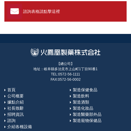
諮詢表格請點擊這裡
【總公司】
地址：岐阜縣多治見市上山町1丁目90番1
TEL:0572-56-1111
FAX:0572-56-0002
首頁
製造保健食品
公司概要
製造飲料
據點介紹
製造酒類
社長致辭
製造化妝品
招聘資訊
製造醫藥部外品
諮詢
製造寵物保健品
介紹各種設備