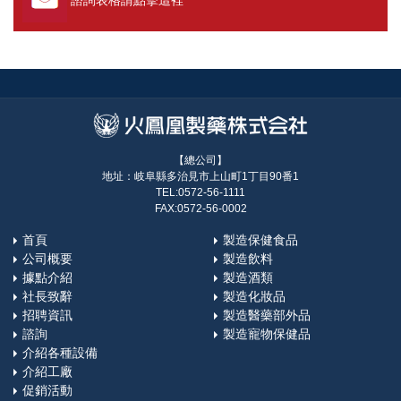
諮詢表格請點擊這裡
【總公司】
地址：岐阜縣多治見市上山町1丁目90番1
TEL:0572-56-1111
FAX:0572-56-0002
首頁
製造保健食品
公司概要
製造飲料
據點介紹
製造酒類
社長致辭
製造化妝品
招聘資訊
製造醫藥部外品
諮詢
製造寵物保健品
介紹各種設備
介紹工廠
促銷活動