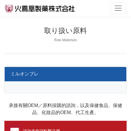
取り扱い原料
Raw Materials
ミルオンブレ
承接有關OEM／原料採購的諮詢，以及保健食品、保健
品、化妝品的OEM、代工生產。