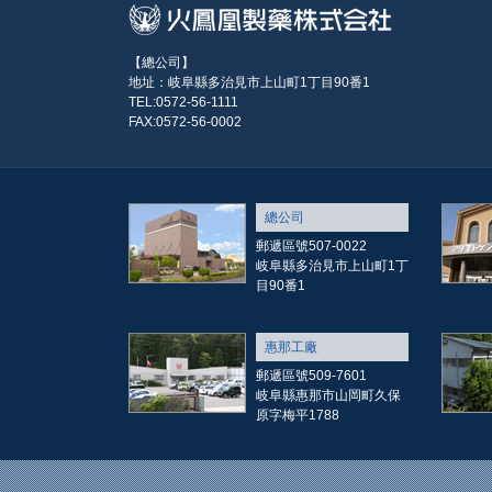
【總公司】
地址：岐阜縣多治見市上山町1丁目90番1
TEL:0572-56-1111
FAX:0572-56-0002
總公司
郵遞區號507-0022
岐阜縣多治見市上山町1丁
目90番1
惠那工廠
郵遞區號509-7601
岐阜縣惠那市山岡町久保
原字梅平1788