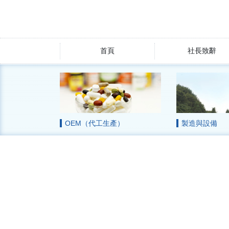
首頁
社長致辭
OEM（代工生產）
製造與設備