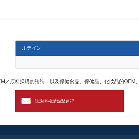
ルテイン
EM／原料採購的諮詢，以及保健食品、保健品、化妝品的OEM
諮詢表格請點擊這裡