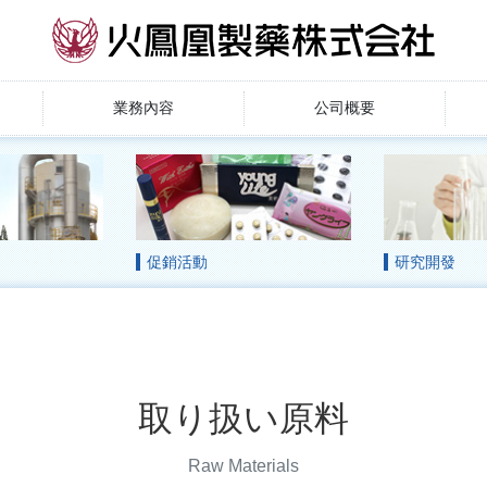
業務內容
公司概要
促銷活動
研究開發
取り扱い原料
Raw Materials