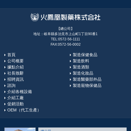
【總公司】
地址：岐阜縣多治見市上山町1丁目90番1
TEL:0572-56-1111
FAX:0572-56-0002
首頁
製造保健食品
公司概要
製造飲料
據點介紹
製造酒類
社長致辭
製造化妝品
招聘資訊
製造醫藥部外品
諮詢
製造寵物保健品
介紹各種設備
介紹工廠
促銷活動
OEM（代工生產）