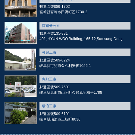
郵遞區號889-1702
宮崎縣宮崎市田野町乙1730-2
首爾分公司
郵遞區號135-881
401, HYUN WOO Building, 165-12,Samsung-Dong,
可兒工廠
郵遞區號509-0224
岐阜縣可兒市久久利安後1056-1
惠那工廠
郵遞區號509-7601
岐阜縣惠那市山岡町久保原字梅平1788
瑞浪工廠
郵遞區號509-6101
岐阜縣瑞浪市土岐町8036