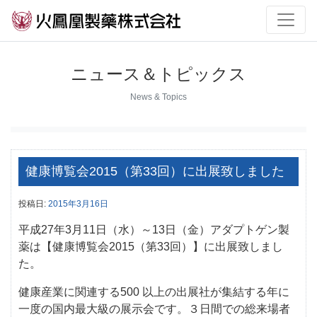
ニュース＆トピックス
News & Topics
健康博覧会2015（第33回）に出展致しました
投稿日:
2015年3月16日
平成27年3月11日（水）～13日（金）アダプトゲン製
薬は【健康博覧会2015（第33回）】に出展致しまし
た。
健康産業に関連する500 以上の出展社が集結する年に
一度の国内最大級の展示会です。３日間での総来場者