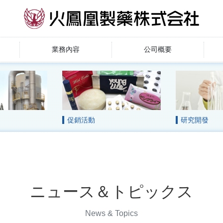
業務內容
公司概要
促銷活動
研究開發
ニュース＆トピックス
News & Topics