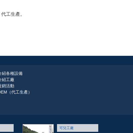
、代工生產。
介紹各種設備
介紹工廠
促銷活動
OEM（代工生產）
可兒工廠