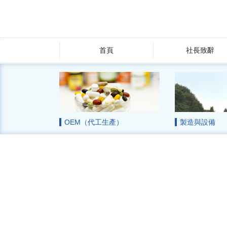
首頁
社長致辭
OEM（代工生產）
製造與設備