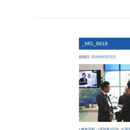
_MG_8618
投稿日:
2016年4月22日
健食原料・OEM展2016に出