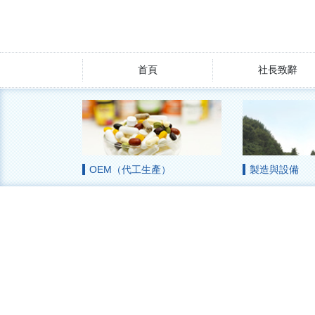
首頁
社長致辭
OEM（代工生產）
製造與設備