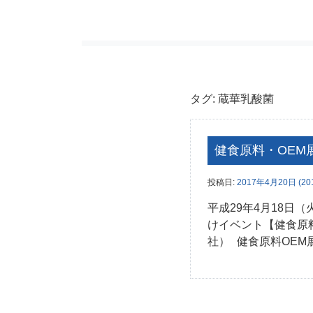
タグ:
蔵華乳酸菌
健食原料・OEM
投稿日:
2017年4月20日
(20
平成29年4月18日
けイベント【健食原
社） 健食原料OEM展