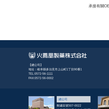
承接有關O
【總公司】
地址：岐阜縣多治見市上山町1丁目90番1
TEL:0572-56-1111
FAX:0572-56-0002
總公司
郵遞區號507-0022