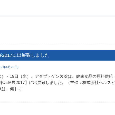
展2017に出展致しました
17年4月20日)
（火）・19日（水）、アダプトゲン製薬は、健康食品の原料供
料OEM展2017】に出展致しました。（主催：株式会社ヘルス
は、健 […]