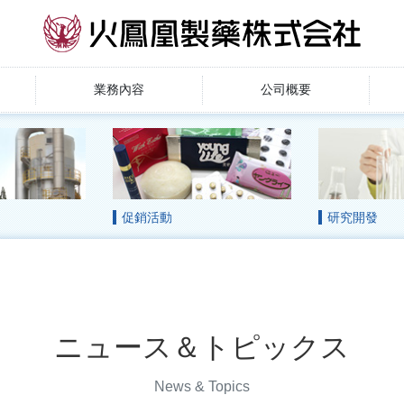
業務內容
公司概要
促銷活動
研究開發
ニュース＆トピックス
News & Topics