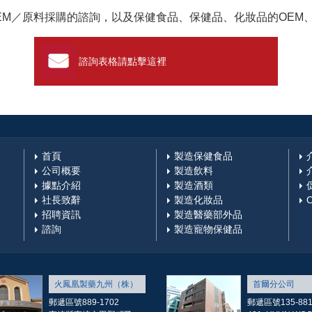
EM／原料採購的諮詢，以及保健食品、保健品、化妝品的OEM
諮詢表格請點擊這裡
首頁
製造保健食品
公司概要
製造飲料
據點介紹
製造酒類
社長致辭
製造化妝品
招聘資訊
製造醫藥部外品
諮詢
製造寵物保健品
火鳳凰製藥九州（株）
首爾分公司
郵遞區號889-1702
郵遞區號135-88