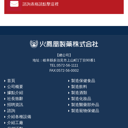
諮詢表格請點擊這裡
【總公司】
地址：岐阜縣多治見市上山町1丁目90番1
TEL:0572-56-1111
FAX:0572-56-0002
首頁
製造保健食品
公司概要
製造飲料
據點介紹
製造酒類
社長致辭
製造化妝品
招聘資訊
製造醫藥部外品
諮詢
製造寵物保健品
介紹各種設備
介紹工廠