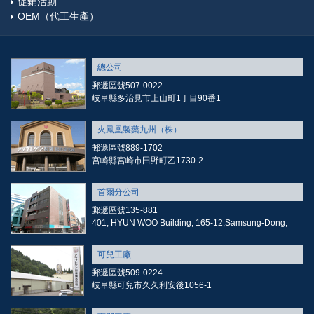
促銷活動
OEM（代工生產）
總公司
郵遞區號507-0022
岐阜縣多治見市上山町1丁目90番1
火鳳凰製藥九州（株）
郵遞區號889-1702
宮崎縣宮崎市田野町乙1730-2
首爾分公司
郵遞區號135-881
401, HYUN WOO Building, 165-12,Samsung-Dong,
可兒工廠
郵遞區號509-0224
岐阜縣可兒市久久利安後1056-1