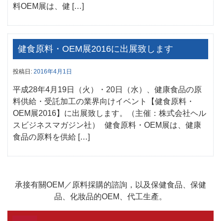
料OEM展は、健 […]
健食原料・OEM展2016に出展致します
投稿日:
2016年4月1日
平成28年4月19日（火）・20日（水）、健康食品の原
料供給・受託加工の業界向けイベント【健食原料・
OEM展2016】に出展致します。（主催：株式会社ヘル
スビジネスマガジン社） 健食原料・OEM展は、健康
食品の原料を供給 […]
承接有關OEM／原料採購的諮詢，以及保健食品、保健
品、化妝品的OEM、代工生產。